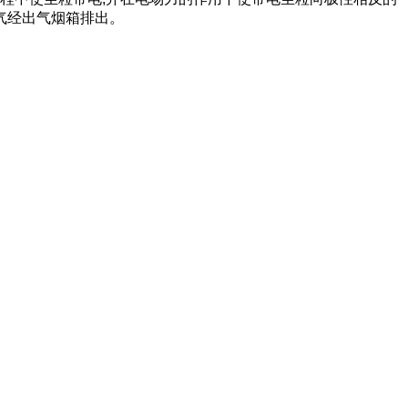
气经出气烟箱排出。