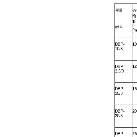
项目
有
断
积
型号
(m
DBP-
10
10/3
DBP-
12
2.5/3
DBP-
15
15/3
DBP-
20
20/3
DBP-
25