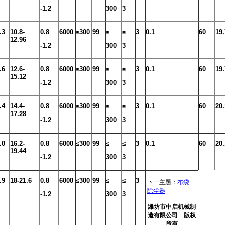
-1.2
300
3
.3
10.8-
0.8
6000
≤300
99
≤
≤
3
0.1
60
19.
12.96
-1.2
300
3
.6
12.6-
0.8
6000
≤300
99
≤
≤
3
0.1
60
19.
15.12
-1.2
300
3
.4
14.4-
0.8
6000
≤300
99
≤
≤
3
0.1
60
20.
17.28
-1.2
300
3
.0
16.2-
0.8
6000
≤300
99
≤
≤
3
0.1
60
20.
19.44
-1.2
300
3
.9
18-21.6
0.8
6000
≤300
99
≤
≤
3
下一主题：
布袋
除尘器
-1.2
300
3
潍坊市中启机械制
造有限公司 版权
所有