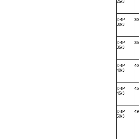
25/3
DBP-
30
30/3
DBP-
35
35/3
DBP-
40
40/3
DBP-
45
45/3
DBP-
49
50/3