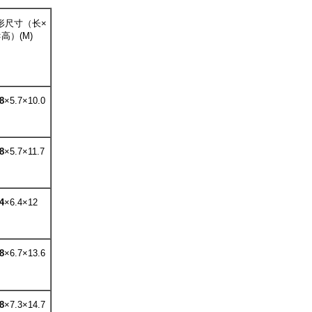
形尺寸（长×
×高）
(M)
8
×5.7×10.0
8
×5.7×11.7
4
×6.4×12
8
×6.7×13.6
8
×7.3×14.7