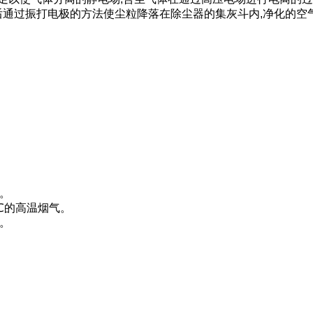
然后通过振打电极的方法使尘粒降落在除尘器的集灰斗内,净化的空
低。
0℃的高温烟气。
h。