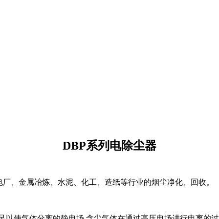
DBP系列电除尘器
电厂、金属冶炼、水泥、化工、造纸等行业的烟尘净化、回收。
足以使气体分离的静电场,含尘气体在通过高压电场进行电离的过